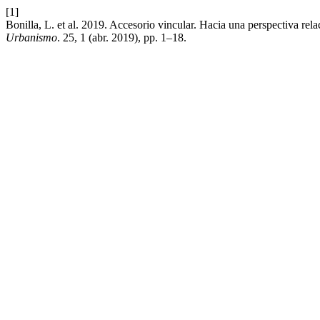
[1]
Bonilla, L. et al. 2019. Accesorio vincular. Hacia una perspectiva rela
Urbanismo
. 25, 1 (abr. 2019), pp. 1–18.